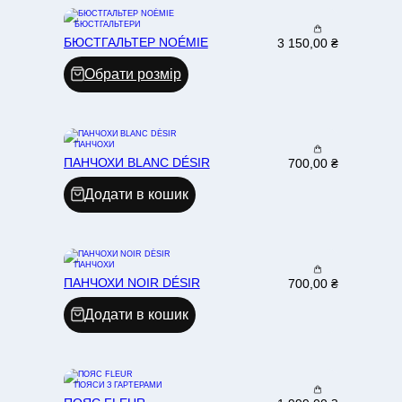
БЮСТГАЛЬТЕРИ
БЮСТГАЛЬТЕР NOÉMIE
3 150,00
₴
Обрати розмір
ПАНЧОХИ
ПАНЧОХИ BLANC DÉSIR
700,00
₴
Додати в кошик
ПАНЧОХИ
ПАНЧОХИ NOIR DÉSIR
700,00
₴
Додати в кошик
ПОЯСИ З ГАРТЕРАМИ