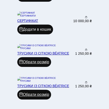
СЕРТИФІКАТИ
СЕРТИФІКАТ
10 000,00
₴
Додати в кошик
ТРУСИКИ
ТРУСИКИ ІЗ СІТКОЮ BÉATRICE
1 250,00
₴
Обрати розмір
ТРУСИКИ
ТРУСИКИ ІЗ СІТКОЮ BÉATRICE
1 250,00
₴
Обрати розмір