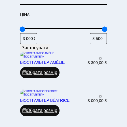
Т
Е
ЦІНА
Г
О
Р
І
Я
Застосувати
БЮСТГАЛЬТЕРИ
БЮСТГАЛЬТЕР AMÉLIE
3 300,00
₴
Обрати розмір
БЮСТГАЛЬТЕРИ
БЮСТГАЛЬТЕР BÉATRICE
3 000,00
₴
Обрати розмір