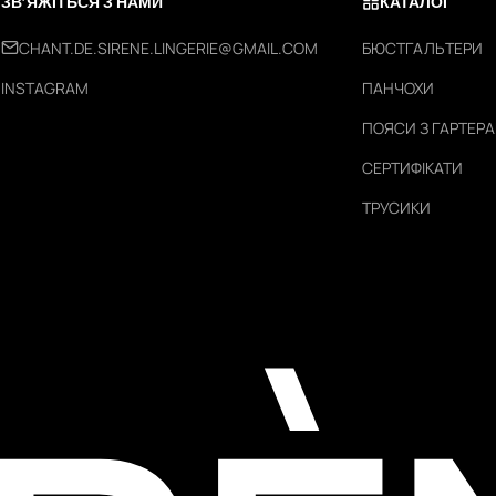
ЗВ’ЯЖІТЬСЯ З НАМИ
КАТАЛОГ
CHANT.DE.SIRENE.LINGERIE@GMAIL.COM
БЮСТГАЛЬТЕРИ
INSTAGRAM
ПАНЧОХИ
ПОЯСИ З ГАРТЕР
СЕРТИФІКАТИ
ТРУСИКИ