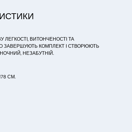
РИСТИКИ
У ЛЕГКОСТІ, ВИТОНЧЕНОСТІ ТА
НО ЗАВЕРШУЮТЬ КОМПЛЕКТ І СТВОРЮЮТЬ
ІНОЧНИЙ, НЕЗАБУТНІЙ.
78 СМ.