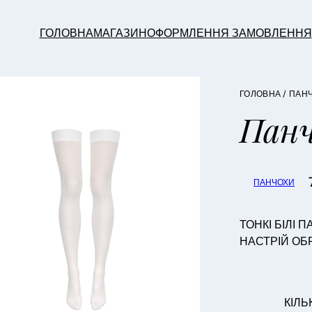
ГОЛОВНА
МАГАЗИН
ОФОРМЛЕННЯ ЗАМОВЛЕННЯ
ГОЛОВНА
/
ПАН
Панч
ПАНЧОХИ
ТОНКІ БІЛІ 
НАСТРІЙ ОБ
КІЛЬ