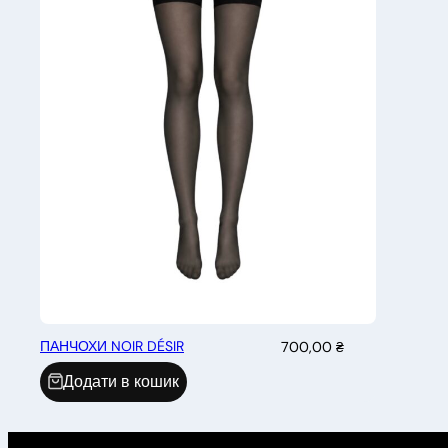
ПАНЧОХИ NOIR DÉSIR
700,00
₴
Додати в кошик