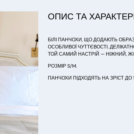
ОПИС ТА ХАРАКТЕ
БІЛІ ПАНЧОХИ, ЩО ДОДАЮТЬ ОБРАЗ
ОСОБЛИВОЇ ЧУТТЄВОСТІ. ДЕЛІКАТ
ТОЙ САМИЙ НАСТРІЙ — НІЖНИЙ, Ж
РОЗМІР S/M.
ПАНЧОХИ ПІДХОДЯТЬ НА ЗРІСТ ДО 1