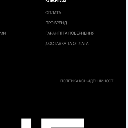
КЛІЄНТАМ
ОПЛАТА
ПРО БРЕНД
АМИ
ГАРАНТІЇ ТА ПОВЕРНЕННЯ
ДОСТАВКА ТА ОПЛАТА
ПОЛІТИКА КОНФІДЕНЦІЙНОСТІ