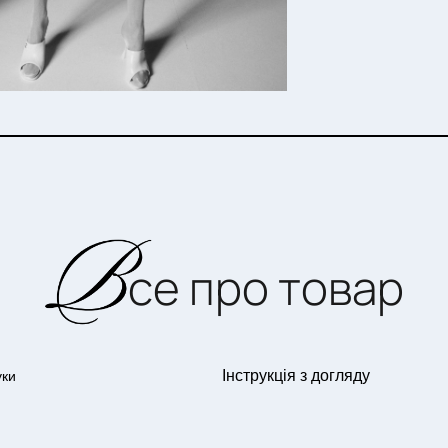
се про товар
Інструкція з догляду
уки