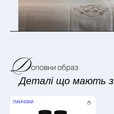
оповни образ
Деталі що мають з
ПАНЧОХИ