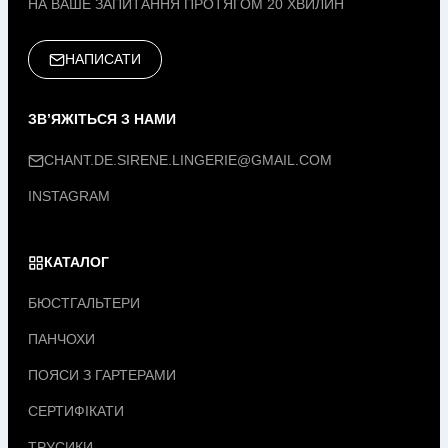
НА ВАШЕ ЗАПИТАННЯ ПРОТЯГОМ 20 ХВИЛИН
НАПИСАТИ
ЗВ’ЯЖІТЬСЯ З НАМИ
CHANT.DE.SIRENE.LINGERIE@GMAIL.COM
INSTAGRAM
КАТАЛОГ
БЮСТГАЛЬТЕРИ
ПАНЧОХИ
ПОЯСИ З ГАРТЕРАМИ
СЕРТИФІКАТИ
ТРУСИКИ