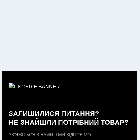
ЗАЛИШИЛИСЯ ПИТАННЯ?
НЕ ЗНАЙШЛИ ПОТРІБНИЙ ТОВАР?
ЗВ’ЯЖІТЬСЯ З НАМИ, І МИ ВІДПОВІМО