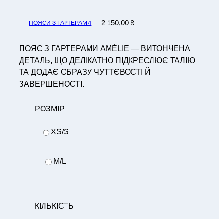
2 150,00
₴
ПОЯСИ З ГАРТЕРАМИ
ПОЯС З ГАРТЕРАМИ AMÉLIE — ВИТОНЧЕНА
ДЕТАЛЬ, ЩО ДЕЛІКАТНО ПІДКРЕСЛЮЄ ТАЛІЮ
ТА ДОДАЄ ОБРАЗУ ЧУТТЄВОСТІ Й
ЗАВЕРШЕНОСТІ.
РОЗМІР
XS/S
M/L
КІЛЬКІСТЬ