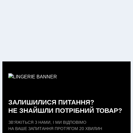
ЗАЛИШИЛИСЯ ПИТАННЯ?
НЕ ЗНАЙШЛИ ПОТРІБНИЙ ТОВАР?
ЗВ’ЯЖІТЬСЯ З НАМИ, І МИ ВІДПОВІМО
НА ВАШЕ ЗАПИТАННЯ ПРОТЯГОМ 20 ХВИЛИН